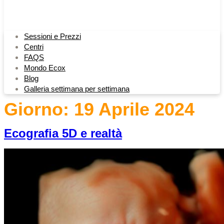
Sessioni e Prezzi
Centri
FAQS
Mondo Ecox
Blog
Galleria settimana per settimana
Giorno:
19 Aprile 2024
Ecografia 5D e realtà