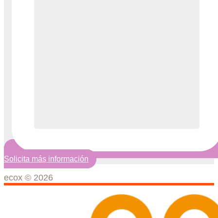
Solicita más información
ecox © 2026