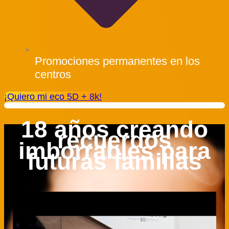
Promociones permanentes en los
centros
¡Quiero mi eco 5D + 8k!
18 años creando
recuerdos
imborrables para
futuras familias