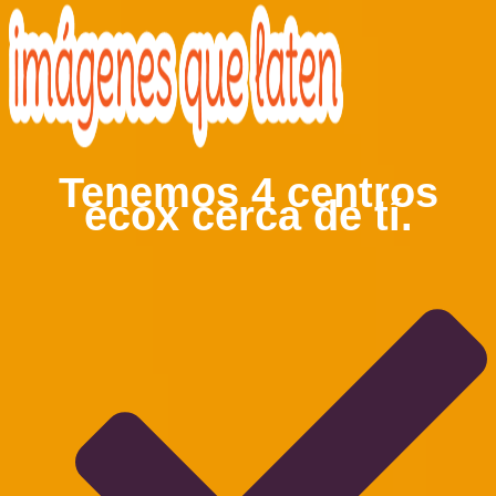
Tenemos 4 centros
ecox cerca de tí.