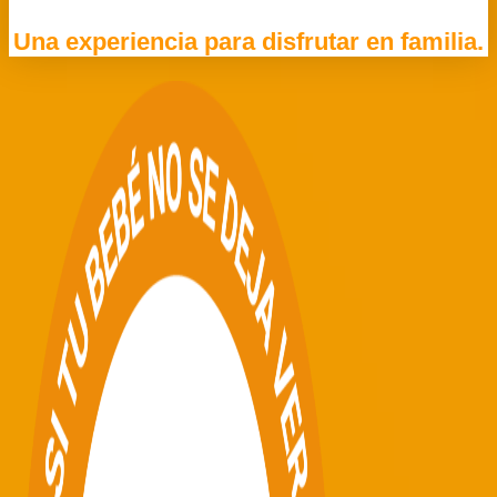
Una experiencia para disfrutar en familia.