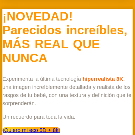
¡NOVEDAD!
Parecidos increíbles,
MÁS REAL QUE
NUNCA
Experimenta la última tecnología
hiperrealista 8K
,
una imagen increíblemente detallada y realista de los
rasgos de tu bebé, con una textura y definición que te
sorprenderán.
Un recuerdo para toda la vida.
¡Quiero mi eco 5D + 8k!