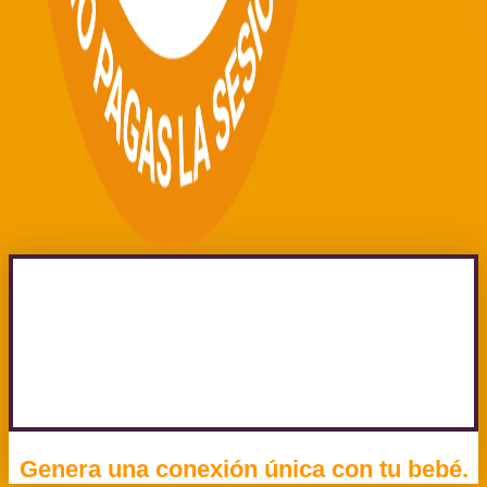
Genera una conexión única con tu bebé.