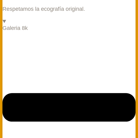
Respetamos la ecografía original.
Galeria 8k