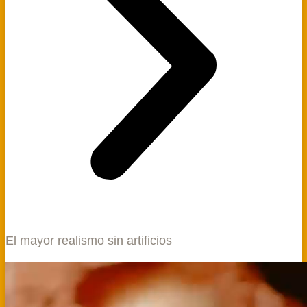
El mayor realismo sin artificios