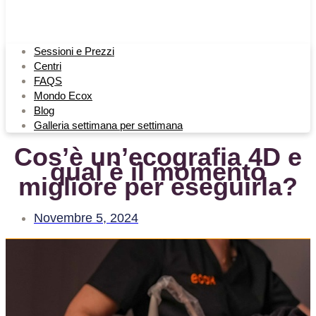
Sessioni e Prezzi
Centri
FAQS
Mondo Ecox
Blog
Galleria settimana per settimana
Cos’è un’ecografia 4D e
qual è il momento
migliore per eseguirla?
Novembre 5, 2024