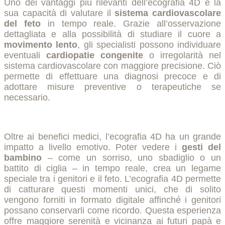
Uno dei vantaggi più rilevanti dell’ecografia 4D è la
sua capacità di valutare il
sistema cardiovascolare
del feto
in tempo reale. Grazie all’osservazione
dettagliata e alla possibilità di studiare il cuore a
movimento lento
, gli specialisti possono individuare
eventuali
cardiopatie congenite
o irregolarità nel
sistema cardiovascolare con maggiore precisione. Ciò
permette di effettuare una diagnosi precoce e di
adottare misure preventive o terapeutiche se
necessario.
Oltre ai benefici medici, l’ecografia 4D ha un grande
impatto a livello emotivo. Poter vedere i
gesti del
bambino
– come un sorriso, uno sbadiglio o un
battito di ciglia – in tempo reale, crea un legame
speciale tra i genitori e il feto. L’ecografia 4D permette
di catturare questi momenti unici, che di solito
vengono forniti in formato digitale affinché i genitori
possano conservarli come ricordo. Questa esperienza
offre maggiore serenità e vicinanza ai futuri papà e