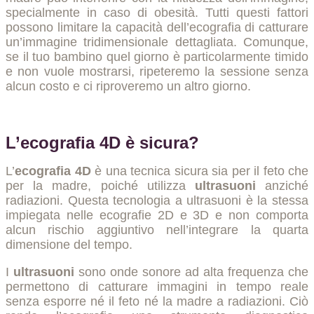
specialmente in caso di obesità. Tutti questi fattori
possono limitare la capacità dell’ecografia di catturare
un’immagine tridimensionale dettagliata. Comunque,
se il tuo bambino quel giorno è particolarmente timido
e non vuole mostrarsi, ripeteremo la sessione senza
alcun costo e ci riproveremo un altro giorno.
L’ecografia 4D è sicura?
L’
ecografia 4D
è una tecnica sicura sia per il feto che
per la madre, poiché utilizza
ultrasuoni
anziché
radiazioni. Questa tecnologia a ultrasuoni è la stessa
impiegata nelle ecografie 2D e 3D e non comporta
alcun rischio aggiuntivo nell’integrare la quarta
dimensione del tempo.
I
ultrasuoni
sono onde sonore ad alta frequenza che
permettono di catturare immagini in tempo reale
senza esporre né il feto né la madre a radiazioni. Ciò