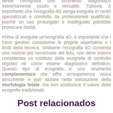
rende l’ecografia uno strumento diagnostico
estremamente sicuro e versatile. Tuttavia, è
importante che l’ecografia 4D venga eseguita in centri
specializzati e condotta da professionisti qualificati,
poiché un uso prolungato o inadeguato potrebbe
provocare fastidi.
Prima di eseguire un’ecografia 4D, è importante che i
futuri genitori considerino le proprie aspettative e i
limiti della tecnica. Sebbene l’ecografia 4D consenta
una visione più ravvicinata del feto, non deve essere
considerata un sostituto delle ecografie di controllo
regolari né come esame diagnostico definitivo.
Questo tipo di ecografia è uno strumento
complementare
che offre un’esperienza visiva
arricchente e può aiutare nella valutazione della
morfologia fetale
, ma non sostituisce il valore delle
ecografie tradizionali.
Post relacionados