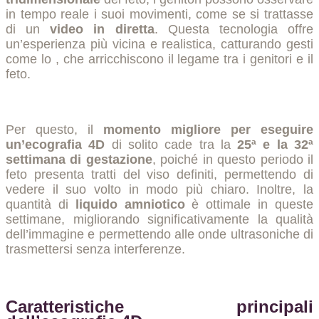
in tempo reale i suoi movimenti, come se si trattasse
di un
video in diretta
. Questa tecnologia offre
un’esperienza più vicina e realistica, catturando gesti
come lo
, che arricchiscono il legame tra i genitori e il
feto.
Per questo, il
momento migliore per eseguire
un’ecografia 4D
di solito cade tra la
25ª e la 32ª
settimana di gestazione
, poiché in questo periodo il
feto presenta tratti del viso definiti, permettendo di
vedere il suo volto in modo più chiaro. Inoltre, la
quantità di
liquido amniotico
è ottimale in queste
settimane, migliorando significativamente la qualità
dell’immagine e permettendo alle onde ultrasoniche di
trasmettersi senza interferenze.
Caratteristiche principali