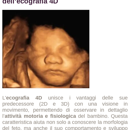
dell’ecografia 4D
L’
ecografia 4D
unisce i vantaggi delle sue
predecessore (2D e 3D) con una visione in
movimento, permettendo di osservare in dettaglio
l’
attività motoria e fisiologica
del bambino. Questa
caratteristica aiuta non solo a conoscere la morfologia
del feto, ma anche il suo comportamento e sviluppo