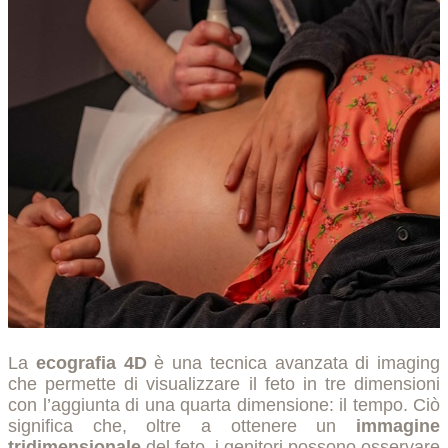
La
ecografia 4D
è una tecnica avanzata di imaging
che permette di visualizzare il feto in tre dimensioni
con l’aggiunta di una quarta dimensione: il tempo. Ciò
significa che, oltre a ottenere un
immagine
tridimensionale
del feto, i genitori possono osservare