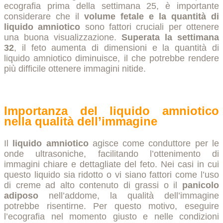
ecografia prima della settimana 25, è importante
considerare che il
volume fetale e la quantità di
liquido amniotico
sono fattori cruciali per ottenere
una buona visualizzazione.
Superata la settimana
32
, il feto aumenta di dimensioni e la quantità di
liquido amniotico diminuisce, il che potrebbe rendere
più difficile ottenere immagini nitide.
Importanza del liquido amniotico
nella qualità dell’immagine
Il
liquido amniotico
agisce come conduttore per le
onde ultrasoniche, facilitando l’ottenimento di
immagini chiare e dettagliate del feto. Nei casi in cui
questo liquido sia ridotto o vi siano fattori come l’uso
di creme ad alto contenuto di grassi o il
panicolo
adiposo
nell’addome, la qualità dell’immagine
potrebbe risentirne. Per questo motivo, eseguire
l’ecografia nel momento giusto e nelle condizioni