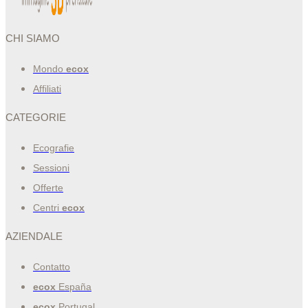
CHI SIAMO
Mondo
ecox
Affiliati
CATEGORIE
Ecografie
Sessioni
Offerte
Centri
ecox
AZIENDALE
Contatto
ecox
España
ecox
Portugal