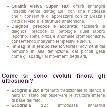
Qualità visiva Super HD
: offrirà immagini
incredibilmente dettagliate, con una nitidezza
che ti consentirà di apprezzare con chiarezza i
tratti del viso e le strutture anatomiche.
Diagnosi precoce e accurata
: faciliterà la
diagnosi precoce di patologie quali labbro
leporino, spina bifida e anomalie cromosomiche,
consentendo interventi tempestivi e sicuri.
Immagini in tempo reale
: vedrai i movimenti del
bambino in alta definizione, dai piccoli gesti
come gli sbadigli ai movimenti degli arti.
Come si sono evoluti finora gli
ultrasuoni?
Ecografia 2D:
Il formato tradizionale in bianco e
nero utilizzato per osservare le strutture interne
di base del feto.
Ecografia 3D:
Introdusse immagini