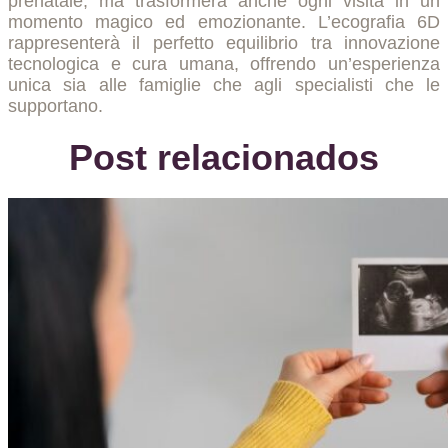
prenatale, ma trasformerà anche ogni visita in un
momento magico ed emozionante. L’ecografia 6D
rappresenterà il perfetto equilibrio tra innovazione
tecnologica e cura umana, offrendo un’esperienza
unica sia alle famiglie che agli specialisti che le
supportano.
Post relacionados