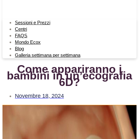
Sessioni e Prezzi
Centri
FAQS
Mondo Ecox
Blog
Galleria settimana per settimana
Come appariranno i
bambini in un’ecografia
6D?
Novembre 18, 2024