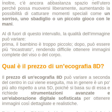
Inoltre, c’è ancora abbastanza spazio nell’utero
perché possa muoversi liberamente, aumentando la
possibilità di catturare momenti speciali come
un
sorriso, uno sbadiglio o un piccolo gioco con le
mani
.
Al di fuori di questo intervallo, la qualità dell’immagine
può variare:
prima, il bambino è troppo piccolo; dopo, può essere
più “incastrato”, rendendo difficile ottenere immagini
complete del viso o del corpo.
Qual è il prezzo di un’ecografia 8D?
Il
prezzo di un’ecografia 8D
può variare a seconda
del centro in cui viene eseguita, ma in genere è un po’
più alto rispetto a una 5D, poiché si basa su di essa e
richiede
strumentazioni avanzate e
un’elaborazione digitale sofisticata
per ottenere
immagini così dettagliate e realistiche.