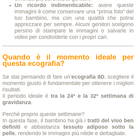
Un ricordo indimenticabile:
avere queste
immagini è come conservare una “prima foto” del
tuo bambino, ma con una qualità che potrai
apprezzare per sempre. Alcuni genitori scelgono
persino di stampare le immagini o salvarle in
video per condividerle con i propri cari.
Quando è il momento ideale per
questa ecografia?
Se stai pensando di fare un’
ecografia 8D
, scegliere il
momento giusto è fondamentale per ottenere i migliori
risultati.
Il periodo ideale è
tra la 24ª e la 32ª settimana di
gravidanza
.
Perché proprio queste settimane?
In questa fase, il bambino ha già i
tratti del viso ben
definiti
e abbastanza
tessuto adiposo sotto la
pelle
, rendendo le immagini più nitide e dettagliate.