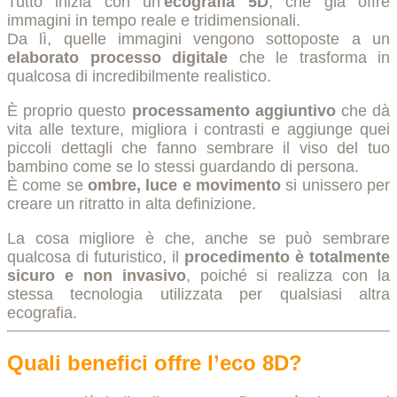
Tutto inizia con un’
ecografia 5D
, che già offre
immagini in tempo reale e tridimensionali.
Da lì, quelle immagini vengono sottoposte a un
elaborato processo digitale
che le trasforma in
qualcosa di incredibilmente realistico.
È proprio questo
processamento aggiuntivo
che dà
vita alle texture, migliora i contrasti e aggiunge quei
piccoli dettagli che fanno sembrare il viso del tuo
bambino come se lo stessi guardando di persona.
È come se
ombre, luce e movimento
si unissero per
creare un ritratto in alta definizione.
La cosa migliore è che, anche se può sembrare
qualcosa di futuristico, il
procedimento è totalmente
sicuro e non invasivo
, poiché si realizza con la
stessa tecnologia utilizzata per qualsiasi altra
ecografia.
Quali benefici offre l’eco 8D?