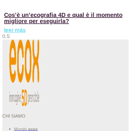
Cos’è un’ecografia 4D e qual è il momento
migliore per eseguirla?
leer más
CHI SIAMO
Mondo
ecox