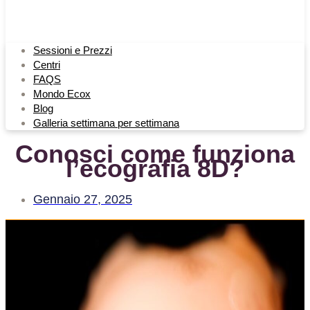
Sessioni e Prezzi
Centri
FAQS
Mondo Ecox
Blog
Galleria settimana per settimana
Conosci come funziona
l’ecografia 8D?
Gennaio 27, 2025