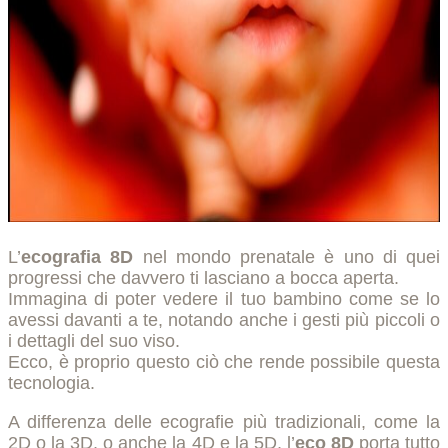
L’
ecografia 8D
nel mondo prenatale è uno di quei
progressi che davvero ti lasciano a bocca aperta.
Immagina di poter vedere il tuo bambino come se lo
avessi davanti a te, notando anche i gesti più piccoli o
i dettagli del suo viso.
Ecco, è proprio questo ciò che rende possibile questa
tecnologia.
A differenza delle ecografie più tradizionali, come la
2D o la 3D, o anche la 4D e la 5D, l’
eco 8D
porta tutto