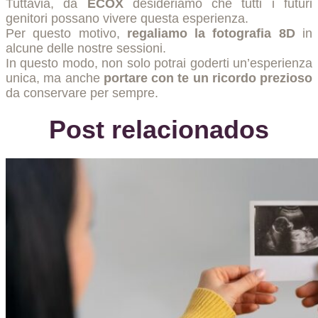
Tuttavia, da
ECOX
desideriamo che tutti i futuri
genitori possano vivere questa esperienza.
Per questo motivo,
regaliamo la fotografia 8D
in
alcune delle nostre sessioni.
In questo modo, non solo potrai goderti un’esperienza
unica, ma anche
portare con te un ricordo prezioso
da conservare per sempre.
Post relacionados