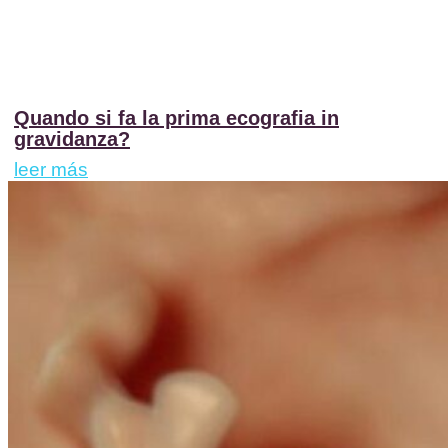
Quando si fa la prima ecografia in
gravidanza?
leer más