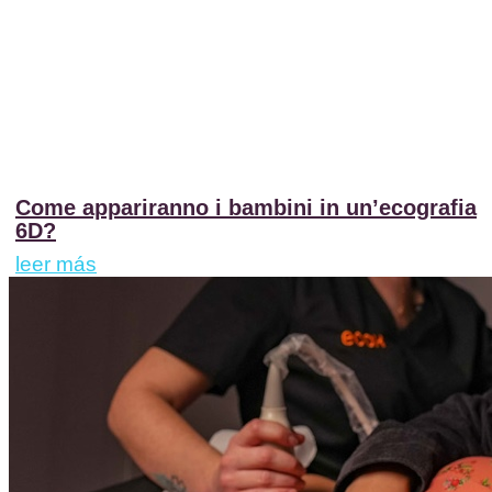
Come appariranno i bambini in un’ecografia
6D?
leer más