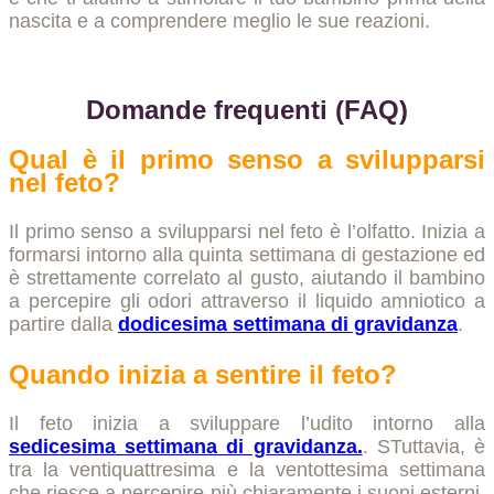
nascita e a comprendere meglio le sue reazioni.
Domande frequenti (FAQ)
Qual è il primo senso a svilupparsi
nel feto?
Il primo senso a svilupparsi nel feto è l’olfatto. Inizia a
formarsi intorno alla quinta settimana di gestazione ed
è strettamente correlato al gusto, aiutando il bambino
a percepire gli odori attraverso il liquido amniotico a
partire dalla
dodicesima settimana di gravidanza
.
Quando inizia a sentire il feto?
Il feto inizia a sviluppare l’udito intorno alla
sedicesima settimana di gravidanza.
. STuttavia, è
tra la ventiquattresima e la ventottesima settimana
che riesce a percepire più chiaramente i suoni esterni,