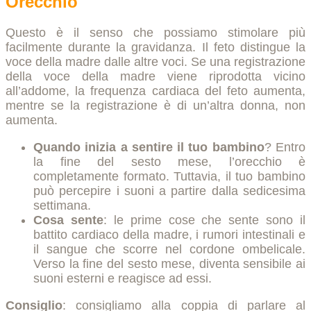
Orecchio
Questo è il senso che possiamo stimolare più
facilmente durante la gravidanza. Il feto distingue la
voce della madre dalle altre voci. Se una registrazione
della voce della madre viene riprodotta vicino
all’addome, la frequenza cardiaca del feto aumenta,
mentre se la registrazione è di un’altra donna, non
aumenta.
Quando inizia a sentire il tuo bambino
? Entro
la fine del sesto mese, l’orecchio è
completamente formato. Tuttavia, il tuo bambino
può percepire i suoni a partire dalla sedicesima
settimana.
Cosa sente
: le prime cose che sente sono il
battito cardiaco della madre, i rumori intestinali e
il sangue che scorre nel cordone ombelicale.
Verso la fine del sesto mese, diventa sensibile ai
suoni esterni e reagisce ad essi.
Consiglio
: consigliamo alla coppia di parlare al