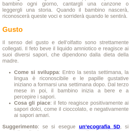
bambino ogni giorno, cantargli una canzone o
leggergli una storia. Quando il bambino nascerà,
riconoscerà queste voci e sorriderà quando le sentirà.
Gusto
Il senso del gusto e dell’olfatto sono strettamente
collegati. Il feto beve il liquido amniotico e reagisce ai
suoi diversi sapori, che dipendono dalla dieta della
madre.
Come si sviluppa
: Entro la sesta settimana, la
lingua è riconoscibile e le papille gustative
iniziano a formarsi una settimana dopo. Dal terzo
mese in poi, il bambino inizia a bere e a
percepire i sapori.
Cosa gli piace
: il feto reagisce positivamente ai
sapori dolci, come il cioccolato, e negativamente
ai sapori amari.
Suggerimento
: se si esegue
un’ecografia 5D
, si