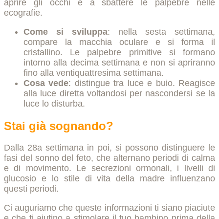
aprire gli occhi e a sbattere le palpebre nelle
ecografie.
Come si sviluppa
: nella sesta settimana,
compare la macchia oculare e si forma il
cristallino. Le palpebre primitive si formano
intorno alla decima settimana e non si apriranno
fino alla ventiquattresima settimana.
Cosa vede
: distingue tra luce e buio. Reagisce
alla luce diretta voltandosi per nascondersi se la
luce lo disturba.
Stai già sognando?
Dalla 28a settimana in poi, si possono distinguere le
fasi del sonno del feto, che alternano periodi di calma
e di movimento. Le secrezioni ormonali, i livelli di
glucosio e lo stile di vita della madre influenzano
questi periodi.
Ci auguriamo che queste informazioni ti siano piaciute
e che ti aiutino a stimolare il tuo bambino prima della