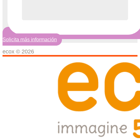
Solicita más información
ecox © 2026