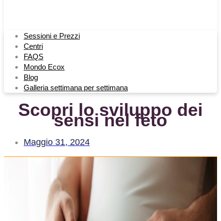
Sessioni e Prezzi
Centri
FAQS
Mondo Ecox
Blog
Galleria settimana per settimana
Scopri lo sviluppo dei
sensi nel feto
Maggio 31, 2024